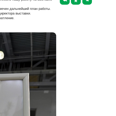
СНЕКИ
амечен дальнейший план работы.
директора выставки.
МАСЛОЖИРОВАЯ
чатление.
ПРОДУКЦИЯ
СОУСЫ, ЖИДКИЕ СПЕЦИИ
ДРУГОЕ
R & D