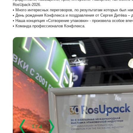
RosUpack-2026.
• Много интересных переговоров, по результатам которых был н
• День рождения Конфлекса и поздравления от Сергея Дитёва – 
• Наша концепция «Сотворение упаковки» - произвела особое впе
• Команда профессионалов Конфлекса.
1 / 4