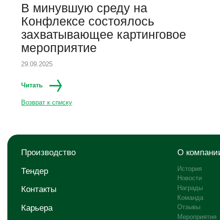
В минувшую среду на
Конфлексе состоялось
захватывающее картинговое
мероприятие
29.09.2025
Читать
Возврат к списку
Производство
О компани
История
Тендер
Новости
Награды
Контакты
Команда
Карьера
Отзывы
Мероприятия