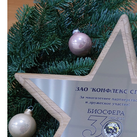
СУБЛИМИРОВАННЫЕ ПРОДУКТЫ
ПЕРСОНАЛЬНЫХ ДАННЫХ
КОРМА ДЛЯ ЖИВОТНЫХ
СЫПУЧИЕ ПРОДУКТЫ
СНЕКИ
МАСЛОЖИРОВАЯ ПРОДУКЦИЯ