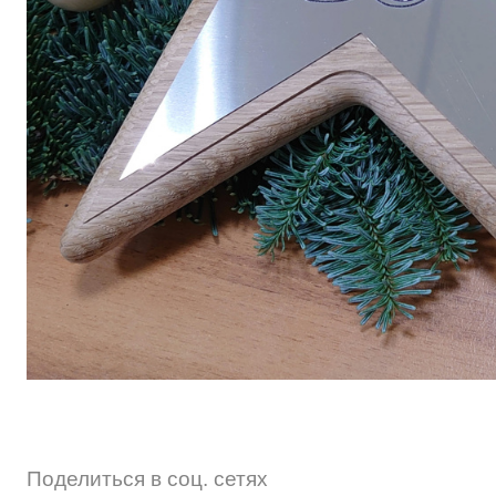
СОУСЫ, ЖИДКИЕ СПЕЦИИ
ДРУГОЕ
R & D
Поделиться в соц. сетях