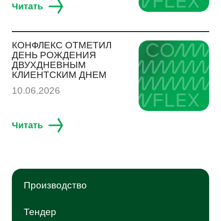
СОУСЫ, ЖИДКИЕ СПЕЦИИ
Читать
КОНФЛЕКС ОТМЕТИЛ
ДРУГОЕ
ДЕНЬ РОЖДЕНИЯ
ДВУХДНЕВНЫМ
КЛИЕНТСКИМ ДНЕМ
10.06.2026
R & D
Читать
Производство
Тендер