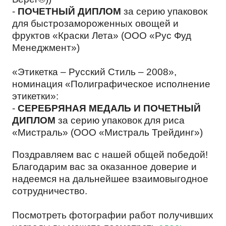
СУБЛИМИРОВАННЫЕ ПРОДУКТЫ
ПЕРСОНАЛЬНЫХ ДАННЫХ
-
ПОЧЕТНЫЙ ДИПЛОМ
за серию упаковок
для быстрозамороженных овощей и
фруктов «Краски Лета» (ООО «Рус Фуд
КОРМА ДЛЯ ЖИВОТНЫХ
Менеджмент»)
«Этикетка – Русский Стиль – 2008»,
номинация «Полиграфическое исполнение
СЫПУЧИЕ ПРОДУКТЫ
этикетки»:
-
СЕРЕБРЯНАЯ МЕДАЛЬ И ПОЧЕТНЫЙ
ДИПЛОМ
за серию упаковок для риса
«Мистраль» (ООО «Мистраль Трейдинг»)
СНЕКИ
Поздравляем вас с нашей общей победой!
Благодарим вас за оказанное доверие и
надеемся на дальнейшее взаимовыгодное
МАСЛОЖИРОВАЯ ПРОДУКЦИЯ
сотрудничество.
Посмотреть фотографии работ получивших