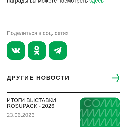
награды вы можете посмотреть
здесь
СОУСЫ, ЖИДКИЕ СПЕЦИИ
ДРУГОЕ
Поделиться в соц. сетях
R & D
ДРУГИЕ НОВОСТИ
ИТОГИ ВЫСТАВКИ
ROSUPACK - 2026
23.06.2026